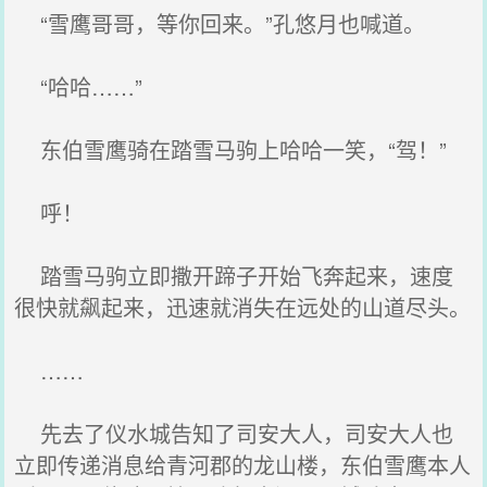
“雪鹰哥哥，等你回来。”孔悠月也喊道。
“哈哈……”
东伯雪鹰骑在踏雪马驹上哈哈一笑，“驾！”
呼！
踏雪马驹立即撒开蹄子开始飞奔起来，速度
很快就飙起来，迅速就消失在远处的山道尽头。
……
先去了仪水城告知了司安大人，司安大人也
立即传递消息给青河郡的龙山楼，东伯雪鹰本人