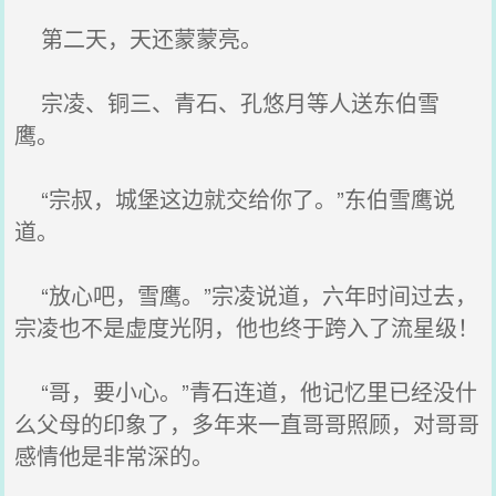
第二天，天还蒙蒙亮。
宗凌、铜三、青石、孔悠月等人送东伯雪
鹰。
“宗叔，城堡这边就交给你了。”东伯雪鹰说
道。
“放心吧，雪鹰。”宗凌说道，六年时间过去，
宗凌也不是虚度光阴，他也终于跨入了流星级！
“哥，要小心。”青石连道，他记忆里已经没什
么父母的印象了，多年来一直哥哥照顾，对哥哥
感情他是非常深的。