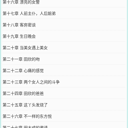
第十六章 漂亮的女警
第十七章 人前主仆，人后姐弟
第十八章 客房密谈
第十九章 生日晚会
第二十章 当美女遇上美女
第二十一章 田欣的吻
第二十二章 心痛的感觉
第二十三章 两个女人之间的斗争
第二十四章 田欣的爸爸
第二十五章 这丫头发烧了
第二十六章 不一样的东方悦
第二十七章 田大成的邀请