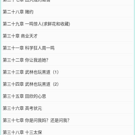
第二十八章 赌约
第二十九章 一鸣惊人(求鲜花和收藏)
第三十章 商业天才
第三十一章 科学狂人周一鸣
第三十二章 你让我追她？
第三十三章 武林也玩黑道（1）
第三十四章 武林也玩黑道（2）
第三十五章 田欣的心思
第三十六章 高考状元
第三十七章 你是问我妈？还是问我？
第三十八章 十三太保