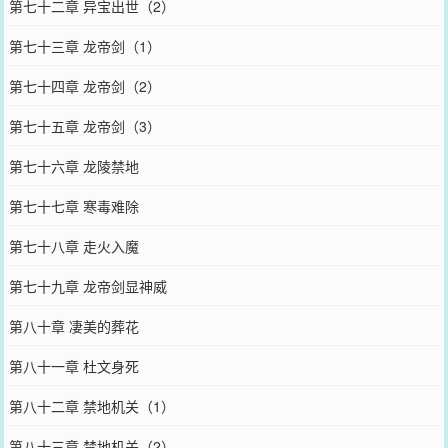
第七十二章 异宝出世（2）
第七十三章 龙帝剑（1）
第七十四章 龙帝剑（2）
第七十五章 龙帝剑（3）
第七十六章 龙陵禁地
第七十七章 寒毒难除
第七十八章 走火入魔
第七十九章 龙帝剑显神威
第八十章 凄美的葬花
第八十一章 杜文身死
第八十二章 禁地机关（1）
第八十三章 禁地机关（2）