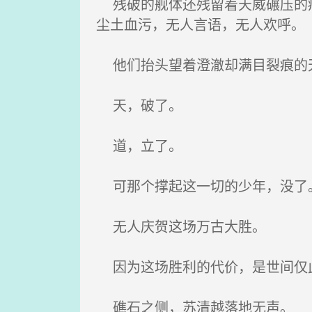
残破的舰体还残留着天威碾压的痕
尘土血污，无人言语，无人欢呼。
他们抬头望着澄澈却满目裂痕的天
天，破了。
道，立了。
可那个撑起这一切的少年，没了
无人庆贺这场万古大胜。
因为这场胜利的代价，是世间仅
礁石之侧，苏清越落地无声。