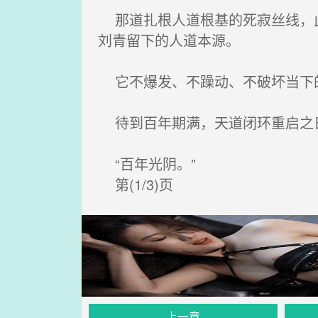
那道扎根人道根基的死寂丝线，此
刘青留下的人道本源。
它不爆发、不躁动、不破坏当下的
待到百年期满，天道闭环重启之日
“百年光阴。”
第(1/3)页
上一章