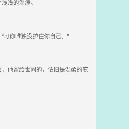
片浅浅的湿痕。
“可你唯独没护住你自己。”
，他留给世间的，依旧是温柔的庇