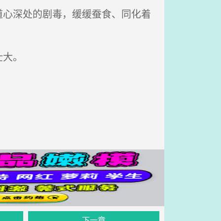
心深处的剧毒，缓缓蚕食、同化着
壮大。
。
下一章