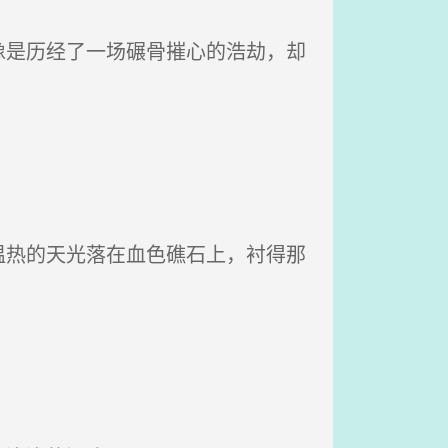
是历经了一场碾骨摧心的浩劫，却
热的天光落在血色礁石上，衬得那