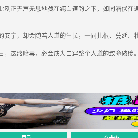
刻正无声无息地藏在纯白道韵之下，如同潜伏在道
安宁，却会随着人道的生长，一同扎根、蔓延、
，这缕暗毒，必会成为击穿整个人道的致命破绽
目录
存书签