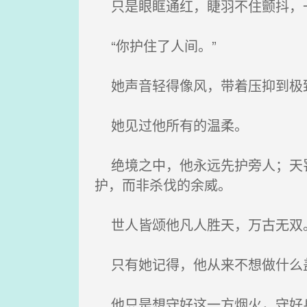
只是眼眶通红，睫羽不住颤抖，一
“你护住了人间。”
她声音轻得像风，带着压抑到极致
她见过他所有的温柔。
绝境之中，他永远先护旁人；天罚
护，而非杀伐的余威。
世人皆颂他凡人胜天，万古无双
只有她记得，他从来不想做什么
他只是想守好这一方烟火，守好