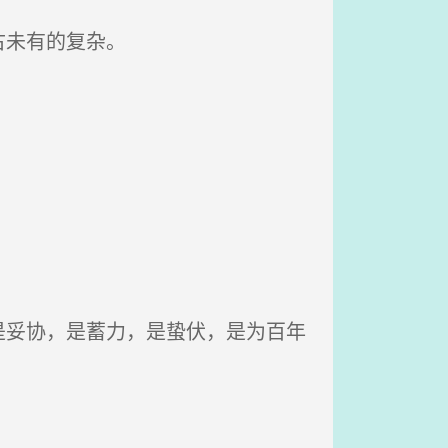
古未有的复杂。
妥协，是蓄力，是蛰伏，是为百年