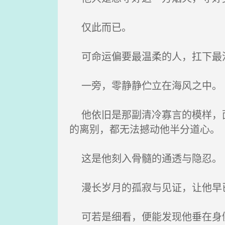
仅此而已。
可命运偏要最温柔的人，扛下最
一旁，零静静伫立在海风之中。
他依旧是那副清冷寡言的模样，面
的离别，都无法撼动他半分道心。
这是他刻入骨髓的通透与隐忍。
漫长岁月的孤寂与见证，让他早已
可若是细看，便能发现他垂在身侧