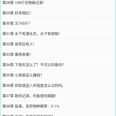
第28章 108斤巨物破记录！
第29章 好多网红！
第30章 又100斤？
第31章 水下有潜水员，水下有怪物！
第32章 他背后有人！
第33章 暴雨来袭！
第34章 下雨天怎么了？不可以钓鱼吗？
第35章 小卖部这么赚钱？
第36章 你知道这八年我是怎么过的吗。
第37章 新的记录，钓鱼佬的婚姻！
第38章 投毒，变异物种概率：0.1%