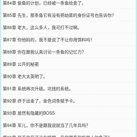
第84章 偷鱼的计划，已经被一条鱼给卖了。
第85章 先生，那条鱼它有没有把劫匪的身份证号也告诉你？
第86章 老大，这么多人，我可打不过啊。
第87章 你他妈的，我不是说了不让你用饵料吗！
第88章 你在跟我认真讨论一条鱼的记忆力？
第89章 公开的秘密
第90章 老大太英明了。
第91章 系统再次升级。坑钱的系统。
第92章 终于出金了，金色词条赋予卡。
第93章 居然有隐藏的BOSS
第94章 军儿，你不是跟我说就当了几年兵吗？