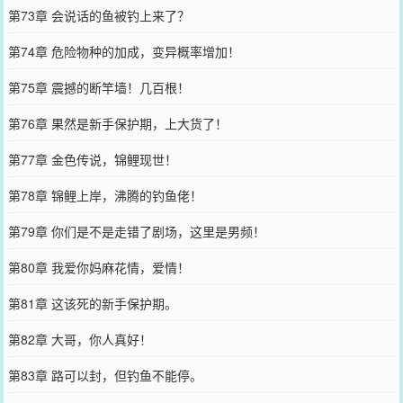
第73章 会说话的鱼被钓上来了？
第74章 危险物种的加成，变异概率增加！
第75章 震撼的断竿墙！几百根！
第76章 果然是新手保护期，上大货了！
第77章 金色传说，锦鲤现世！
第78章 锦鲤上岸，沸腾的钓鱼佬！
第79章 你们是不是走错了剧场，这里是男频！
第80章 我爱你妈麻花情，爱情！
第81章 这该死的新手保护期。
第82章 大哥，你人真好！
第83章 路可以封，但钓鱼不能停。