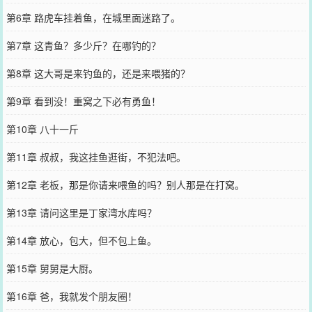
第6章 路虎车挂着鱼，在城里面迷路了。
第7章 这青鱼？多少斤？在哪钓的？
第8章 这大哥是来钓鱼的，还是来喂猪的？
第9章 看到没！重窝之下必有勇鱼！
第10章 八十一斤
第11章 叔叔，我这挂鱼逛街，不犯法吧。
第12章 老板，那是你请来喂鱼的吗？别人那是在打窝。
第13章 请问这里是丁家湾水库吗？
第14章 放心，包大，但不包上鱼。
第15章 舅舅是大厨。
第16章 爸，我就发个朋友圈！