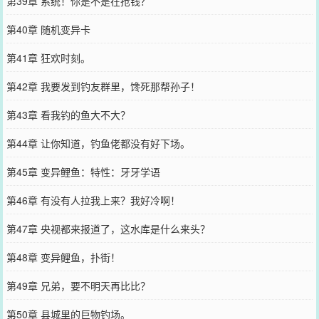
第39章 系统！你是不是在抢钱？
第40章 随机变异卡
第41章 狂欢时刻。
第42章 我要发到钓友群里，馋死那帮孙子！
第43章 看我钓的鱼大不大？
第44章 让你知道，钓鱼佬都没有好下场。
第45章 变异鲤鱼：特性：牙牙学语
第46章 有没有人拉我上来？我好冷啊！
第47章 央视都来报道了，这水库是什么来头？
第48章 变异鲤鱼，扑街！
第49章 兄弟，要不明天再比比？
第50章 县城里的巨物钓场。