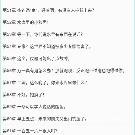
第51章 夜钓遇“鬼”，好冷啊，有没有人拉我上来？
第52章 水库里的小孩声！
第53章 等一下，你们说水里有东西在说话？
第54章 专家？这世界不知道被多少专家给害了。
第55章 这个，仪器可能出了点故障。
第56章 万一真有鬼怎么办？那就跑呗，反正跑不过鬼也跑得过你。
第57章 二婶，这么晚了，你来水库里做什么？
第58章 不好，她疯了！
第59章 一条可以学人说话的鲤鱼。
第60章 早上五点，未来的前夫又出门钓鱼了。
第61章 一百五十六斤很大吗？