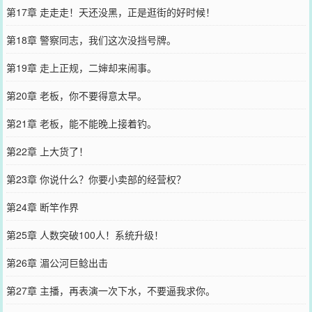
第17章 走走走！天还没黑，正是逛街的好时候！
第18章 警察同志，我们这次没挡号牌。
第19章 走上正规，二婶却来闹事。
第20章 老板，你不要得意太早。
第21章 老板，能不能晚上接着钓。
第22章 上大货了！
第23章 你说什么？你要小卖部的经营权？
第24章 断竿作界
第25章 人数突破100人！系统升级！
第26章 湄公河巨鲶出击
第27章 主播，再表演一次下水，不要逼我求你。