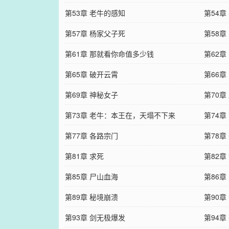
第53章 老牛的感知
第54章
第57章 杨家父子死
第58章
第61章 那就看你命值多少钱
第62章
第65章 破开云霄
第66
第69章 神秘女子
第70章
第73章 老牛：本王在，天塌不下来
第74章
第77章 各路宗门
第78章
第81章 求死
第82章
第85章 尸山血海
第86章
第89章 秘境崩溃
第90章
第93章 剑无极爆发
第94章