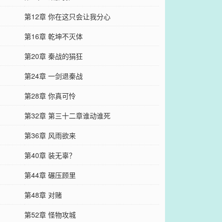
第12章 你在这只会让我分心
第16章 乾坤不灭体
第20章 秦战的狷狂
第24章 一剑退秦战
第28章 你真可怜
第32章 第三十二章谁动谁死
第36章 风雨欲来
第40章 装无辜？
第44章 碾压顾里
第48章 对赌
第52章 怪物攻城