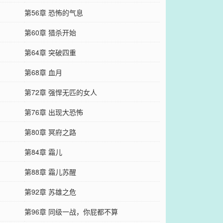
第56章 恐怖的气息
第60章 猎杀开始
第64章 突破四重
第68章 血月
第72章 强悍无匹的女人
第76章 出现大恐怖
第80章 冥府之路
第84章 霜儿
第88章 霜儿苏醒
第92章 苏雄之危
第96章 同级一战，你屁都不算