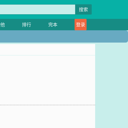
搜索
其他
排行
完本
登录