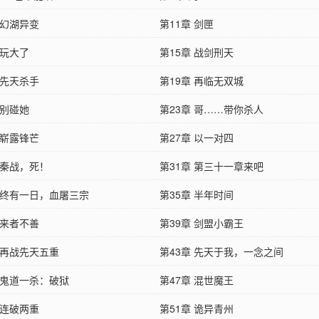
 幻湖异变
第11章 剑匣
 玩大了
第15章 战剑刑天
 先天杀手
第19章 再临无双城
 别碰她
第23章 哥……带你杀人
 崭露锋芒
第27章 以一对四
 秦战，死！
第31章 第三十一章来吧
章 终有一日，血屠三宗
第35章 半年时间
 来者不善
第39章 剑盟小霸王
 再战先天五重
第43章 先天于我，一念之间
 鬼道一杀：破狱
第47章 混世魔王
 连破两重
第51章 诡异青州