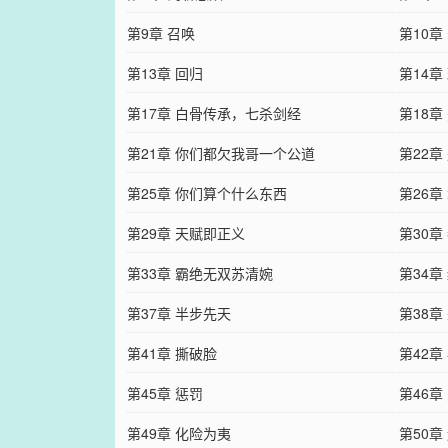
第9章 召唤
第10章
第13章 回归
第14章
第17章 白骨传承，七杀剑经
第18章
第21章 你们都欠我哥一个公道
第22章
第25章 你们算个什么东西
第26章
第29章 天赋即正义
第30章
第33章 霸绝无双苏清婉
第34
第37章 半步先天
第38章
第41章 撕破脸
第42章
第45章 惩罚
第46章
第49章 化险为夷
第50章