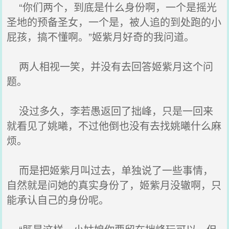
“你们两个，到底是什么身份啊，一个是摇光
圣地的预备圣女，一个是，被人追的到处跑的小
屁孩，搞不懂啊。”姬紫月好奇的我问道。
两人相视一笑，并没有去回答姬紫月这个问
题。
没过多久，李若愚返回了拙峰，只是一回来
就看见了姚曦，不过他倒也没有去找姚曦什么麻
烦。
而是把姬紫月叫过去，单独说了一些事情，
自然就是问她的真实身份了，姬紫月没辙啊，只
能承认自己的身份呢。