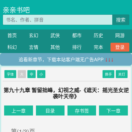
亲亲书吧
搜索
首页
玄幻
武侠
都市
历史
网游
科幻
言情
其他
排行
完本
登录
追看新章节，下载本站客户端无广告APP
↓↓↓
字体
大
中
小
换手
关灯
第九十九章 暂留拙峰，幻视之威-《遮天：摇光圣女逆
袭叶天帝》
上一章
目录
存书签
下一章
第(1/3)页