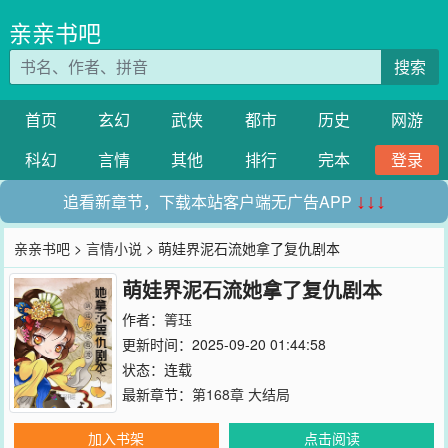
亲亲书吧
搜索
首页
玄幻
武侠
都市
历史
网游
科幻
言情
其他
排行
完本
登录
追看新章节，下载本站客户端无广告APP
↓↓↓
亲亲书吧
>
言情小说
> 萌娃界泥石流她拿了复仇剧本
萌娃界泥石流她拿了复仇剧本
作者：
箐珏
更新时间：2025-09-20 01:44:58
状态：连载
最新章节：
第168章 大结局
加入书架
点击阅读