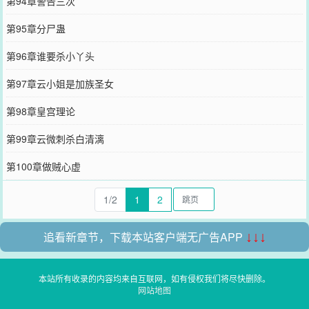
第94章警告三次
第95章分尸蛊
第96章谁要杀小丫头
第97章云小姐是加族圣女
第98章皇宫理论
第99章云微刺杀白清漓
第100章做贼心虚
1/2
1
2
追看新章节，下载本站客户端无广告APP
↓↓↓
本站所有收录的内容均来自互联网，如有侵权我们将尽快删除。
网站地图