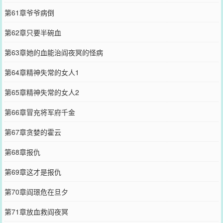
第61章爷爷病倒
第62章只要半碗血
第63章她的血能治阎夜冥的怪病
第64章精神失常的女人1
第65章精神失常的女人2
第66章冒充将军府千金
第67章贪婪的霍云
第68章报仇
第69章这才是报仇
第70章阎璟危在旦夕
第71章放血救阎夜冥