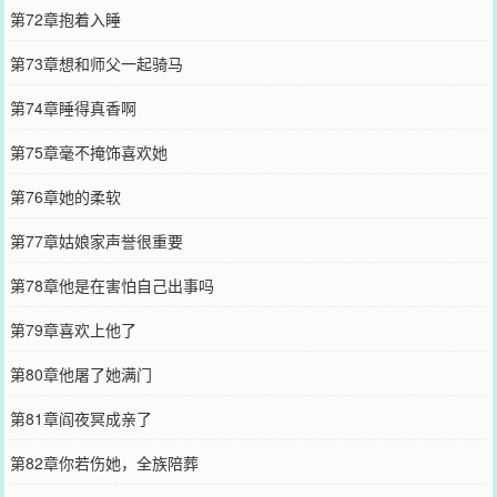
第72章抱着入睡
第73章想和师父一起骑马
第74章睡得真香啊
第75章毫不掩饰喜欢她
第76章她的柔软
第77章姑娘家声誉很重要
第78章他是在害怕自己出事吗
第79章喜欢上他了
第80章他屠了她满门
第81章阎夜冥成亲了
第82章你若伤她，全族陪葬