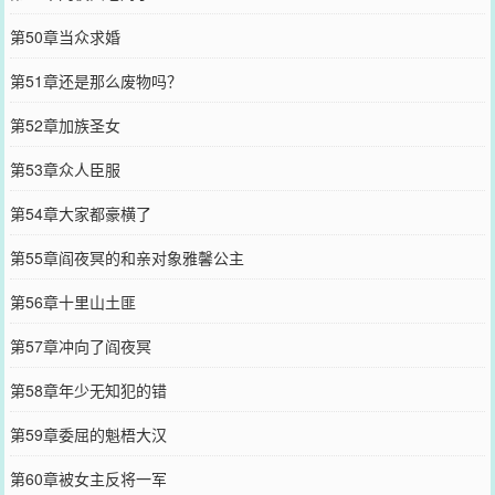
第50章当众求婚
第51章还是那么废物吗？
第52章加族圣女
第53章众人臣服
第54章大家都豪横了
第55章阎夜冥的和亲对象雅馨公主
第56章十里山土匪
第57章冲向了阎夜冥
第58章年少无知犯的错
第59章委屈的魁梧大汉
第60章被女主反将一军