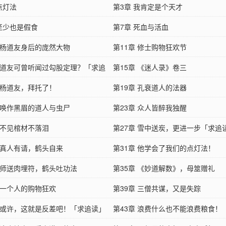
点灯法
第3章 我肯定是个天才
 至少也是假食
第7章 死血与活血
章 杨道友身后的庞然大物
第11章 修士购物狂欢节
章 道友可曾听闻过勾股定理？「求追
第15章 《迷人录》卷三
章 杨道友，拜托了！
第19章 孔衰道人的法器
章 唤作黑眉的道人与虫尸
第23章 众人皆醉我独醒
 不见棺材不落泪
第27章 雪中送炭，更进一步「求追
章 真人有请，鹤头自来
第31章 他学会了我们的点灯法！
章 师送肉埋符，鹤头吐功法
第35章 《妙道解数》，母筮赠礼
章 一个人的购物狂欢
第39章 三僧共谋，又是失踪
章 或许，这就是反差吧！「求追读」
第43章 浪费什么也不能浪费粮食！