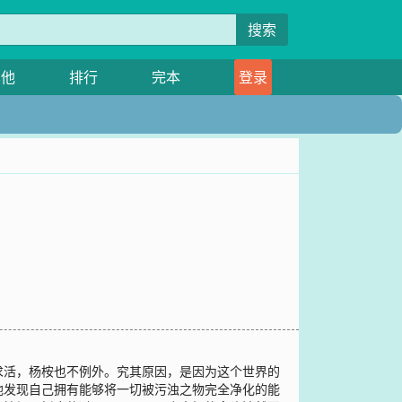
搜索
其他
排行
完本
登录
求活，杨桉也不例外。究其原因，是因为这个世界的
他发现自己拥有能够将一切被污浊之物完全净化的能