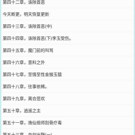
第四十二章，诛除首恶
今天断更，明天恢复更新
第四十三章，诛除首恶(中)
第四十四章，诛除首恶(下)李玉受伤。
第四十五章，魔门前的叫骂
第四十六章，意料之外
第四十七章，至情至性金猴玉猿
第四十八章，往事依稀。
第四十九章，离合悲欢
第五十章，逍遥之主
第五十一章，逸仙祖师刮骨疗毒
第五十三章，血剑出鞘(一)