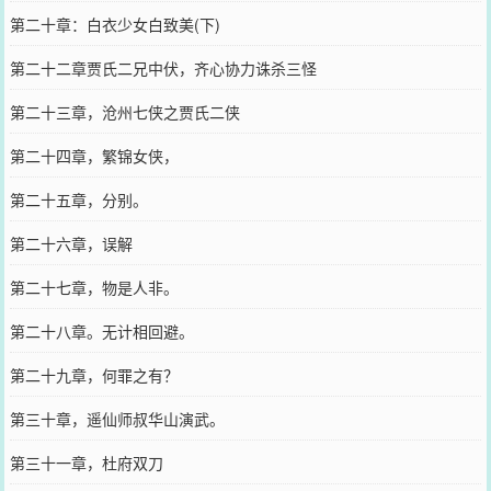
第二十章：白衣少女白致美(下)
第二十二章贾氏二兄中伏，齐心协力诛杀三怪
第二十三章，沧州七侠之贾氏二侠
第二十四章，繁锦女侠，
第二十五章，分别。
第二十六章，误解
第二十七章，物是人非。
第二十八章。无计相回避。
第二十九章，何罪之有？
第三十章，遥仙师叔华山演武。
第三十一章，杜府双刀