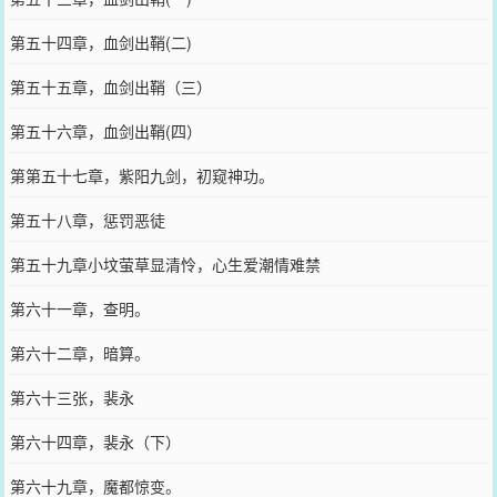
第五十四章，血剑出鞘(二)
第五十五章，血剑出鞘（三）
第五十六章，血剑出鞘(四）
第第五十七章，紫阳九剑，初窥神功。
第五十八章，惩罚恶徒
第五十九章小坟萤草显清怜，心生爱潮情难禁
第六十一章，查明。
第六十二章，暗算。
第六十三张，裴永
第六十四章，裴永（下）
第六十九章，魔都惊变。