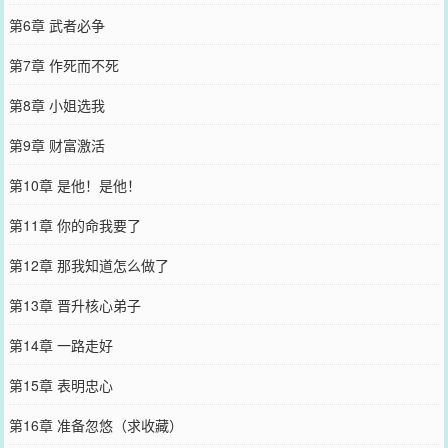
第6章 武者必争
第7章 作死而不死
第8章 小姐选我
第9章 财富激活
第10章 是他！是他！
第11章 你的命我要了
第12章 那我知道怎么做了
第13章 晋升核心弟子
第14章 一路走好
第15章 表明忠心
第16章 准备忽悠（求收藏）