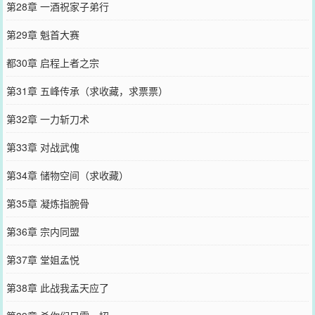
第28章 一酒祝家子弟行
第29章 魁首大赛
都30章 启程上者之宗
第31章 五峰传承（求收藏，求票票）
第32章 一力斩刀术
第33章 对战武傀
第34章 储物空间（求收藏）
第35章 凝炼指腕骨
第36章 宗内同盟
第37章 堂姐孟悦
第38章 此战我孟天应了