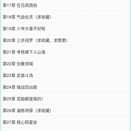
第17章 在见高雨伯
第18章 气血化灵（求收藏）
第19章 少爷大事不好啦
第20章 三步阎罗（求收藏，求票票）
第21章 考核峰下人山海
第22章 剑重领域
第23章 武兽斗场
第24章 独战百凶兽
第25章 奖励都是我的！
第26章 凝练颅骨（求收藏）
第27章 核心院宴会