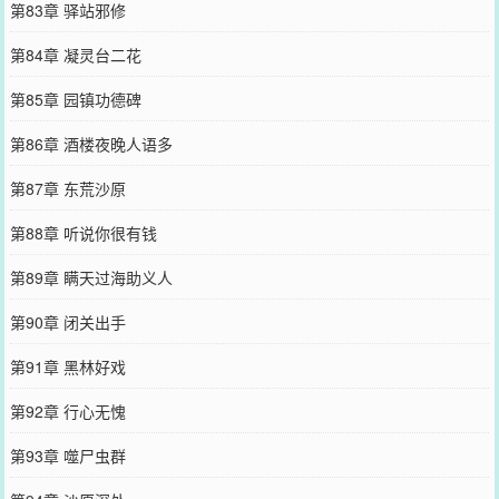
第83章 驿站邪修
第84章 凝灵台二花
第85章 园镇功德碑
第86章 酒楼夜晚人语多
第87章 东荒沙原
第88章 听说你很有钱
第89章 瞒天过海助义人
第90章 闭关出手
第91章 黑林好戏
第92章 行心无愧
第93章 噬尸虫群