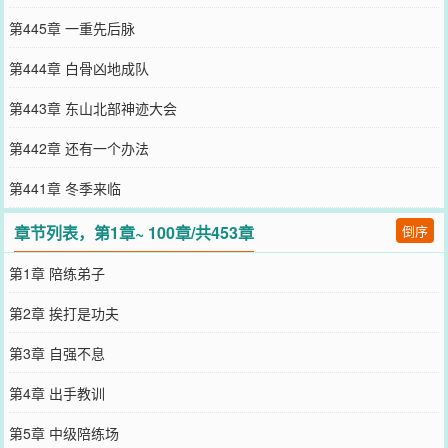
第445章 一重先后脉
第444章 白骨凶地成队
第443章 东山北部神迹大会
第442章 还有一个办法
第441章 冬季来临
章节列表，第1章~ 100章/共453章
倒序
第1章 陪练弟子
第2章 挨打是功夫
第3章 自强不息
第4章 出手教训
第5章 中级陪练场