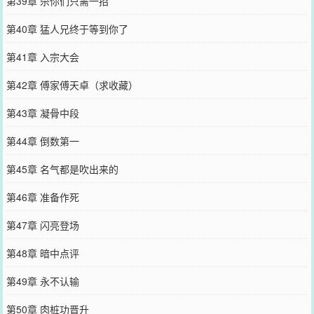
第39章 杀你们只需一招
第40章 猛人兄终于等到你了
第41章 入宗大会
第42章 傅家傅天卓（求收藏）
第43章 凝骨中段
第44章 倒数第一
第45章 名气都是吹出来的
第46章 准备作死
第47章 闪亮登场
第48章 暗中点评
第49章 永不认输
第50章 肉桩功晋升