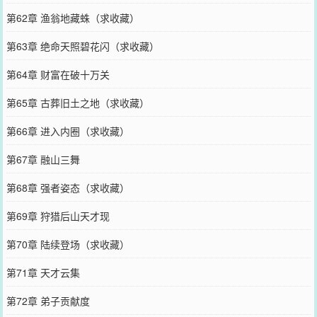
第62章 渔翁地藏蛛（求收藏）
第63章 绝命天照碧花闪（求收藏）
第64章 财富在破十万关
第65章 古葬旧土之地（求收藏）
第66章 进入内圈（求收藏）
第67章 融山三舞
第68章 强者姿态（求收藏）
第69章 狩猎后山天才现
第70章 陆续登场（求收藏）
第71章 天才云集
第72章 弟子贡献度