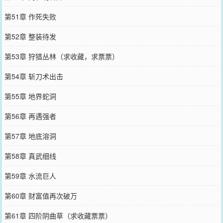
第51章 作死失败
第52章 整装待发
第53章 狩猎丛林（求收藏，求票票）
第54章 斩刀术出击
第55章 地界蛇洞
第56章 再遇强者
第57章 地底溶洞
第58章 真武细线
第59章 水流巨人
第60章 财富值再次破万
第61章 四阶阴曲草（求收藏票票）