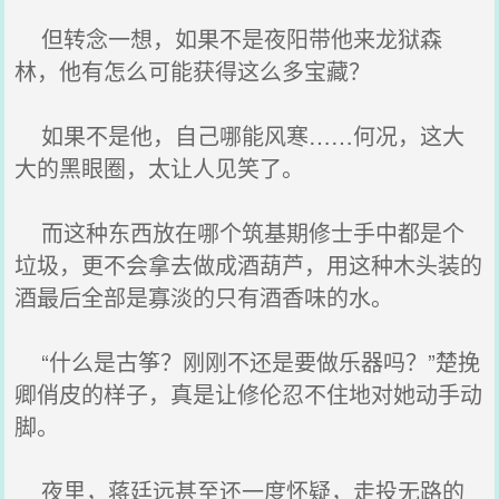
但转念一想，如果不是夜阳带他来龙狱森
林，他有怎么可能获得这么多宝藏？
如果不是他，自己哪能风寒……何况，这大
大的黑眼圈，太让人见笑了。
而这种东西放在哪个筑基期修士手中都是个
垃圾，更不会拿去做成酒葫芦，用这种木头装的
酒最后全部是寡淡的只有酒香味的水。
“什么是古筝？刚刚不还是要做乐器吗？”楚挽
卿俏皮的样子，真是让修伦忍不住地对她动手动
脚。
夜里，蒋廷远甚至还一度怀疑，走投无路的