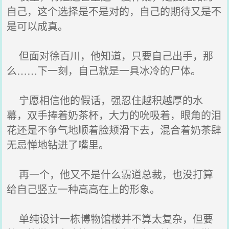
自己，这个选择是不是对的，自己的期待又是不
是可以成真。
但面对徐百川，他知道，只要自己出手，那
么……下一刻，自己就是一具冰冷的尸体。
宁愿相信他的假话，强忍住越积越厚的水
幕，双手捧着奶茶杯，大力的吮吸着，眼角的泪
花还是不争气地顺着脸颊滑下去，混合着奶茶肆
无忌惮地钻进了嘴里。
再一个，他又不是什么霸道总裁，也没打算
给自己竖立一种高高在上的形象。
单纯设计一栋博物馆楼并不算太复杂，但要