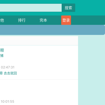
搜索
其他
排行
完本
登录
生眼
猪猪
2:47:31
1章 去去就回
0:01:55