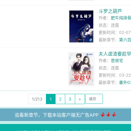
斗罗之葫芦
作者：
肥牛炖排
状态：连载
更新时间：02-07 1
最新章节：
第六百
夫人虐渣要趁
作者：
恩很宅
状态：连载
更新时间：03-22 1
最新章节：
番外0
1/213
1
2
3
»
↓↓↓
追看新章节，下载本站客户端无广告APP