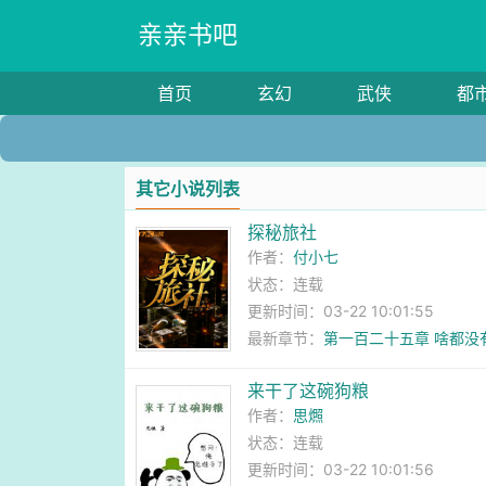
亲亲书吧
首页
玄幻
武侠
都
其它小说列表
探秘旅社
作者：
付小七
状态：连载
更新时间：03-22 10:01:55
最新章节：
第一百二十五章 啥都没
来干了这碗狗粮
作者：
思燳
状态：连载
更新时间：03-22 10:01:56