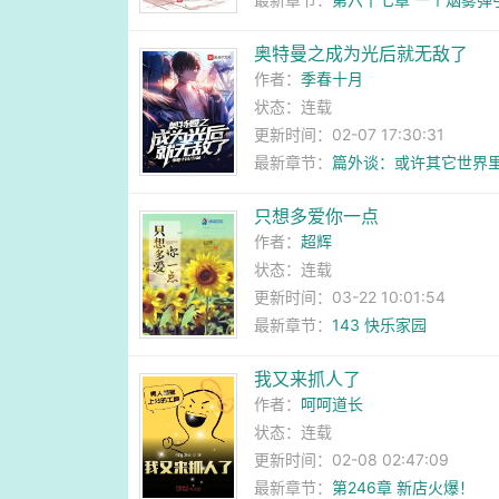
奥特曼之成为光后就无敌了
作者：
季春十月
状态：连载
更新时间：02-07 17:30:31
最新章节：
篇外谈：或许其它世界
只想多爱你一点
作者：
超辉
状态：连载
更新时间：03-22 10:01:54
最新章节：
143 快乐家园
我又来抓人了
作者：
呵呵道长
状态：连载
更新时间：02-08 02:47:09
最新章节：
第246章 新店火爆！