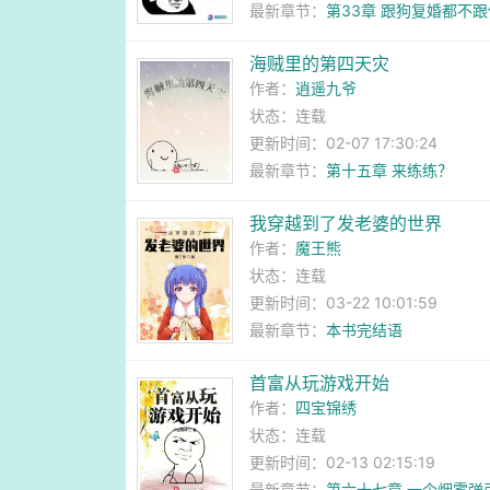
最新章节：
第33章 跟狗复婚都不跟
海贼里的第四天灾
作者：
逍遥九爷
状态：连载
更新时间：02-07 17:30:24
最新章节：
第十五章 来练练？
我穿越到了发老婆的世界
作者：
魔王熊
状态：连载
更新时间：03-22 10:01:59
最新章节：
本书完结语
首富从玩游戏开始
作者：
四宝锦绣
状态：连载
更新时间：02-13 02:15:19
最新章节：
第六十七章 一个烟雾弹