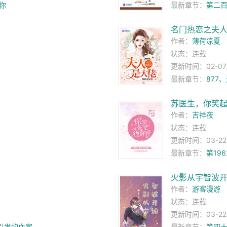
你
最新章节：
第二
名门热恋之夫
作者：
薄荷凉夏
状态：连载
更新时间：02-07 1
最新章节：
877
苏医生，你笑
作者：
吉祥夜
状态：连载
更新时间：03-22 1
最新章节：
第19
火影从宇智波
作者：
游客漫游
状态：连载
更新时间：03-22 1
引发的血案
最新章节：
第四