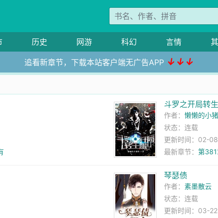
市
历史
网游
科幻
言情
↓↓↓
追看新章节，下载本站客户端无广告APP
斗罗之开局转
作者：
懒懒的小
状态：连载
更新时间：02-08 0
有
最新章节：
第38
琴瑟债
作者：
素墨散云
状态：连载
更新时间：03-22 1